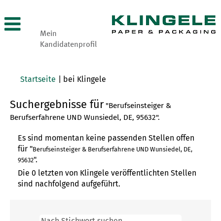
Mein
Kandidatenprofil
(aktuelle
Startseite
|
bei Klingele
Seite)
Suchergebnisse für
"Berufseinsteiger &
Berufserfahrene UND Wunsiedel, DE, 95632".
Es sind momentan keine passenden Stellen offen
für "
Berufseinsteiger & Berufserfahrene UND Wunsiedel, DE,
".
95632
Die 0 letzten von Klingele veröffentlichten Stellen
sind nachfolgend aufgeführt.