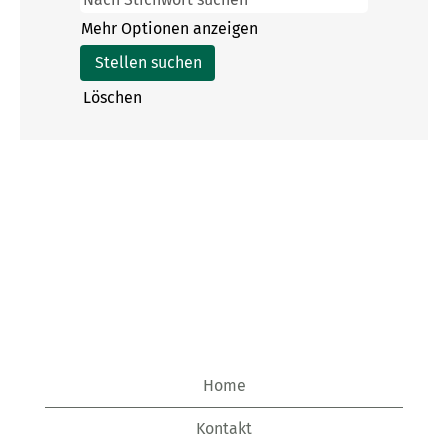
Mehr Optionen anzeigen
Löschen
Home
Kontakt