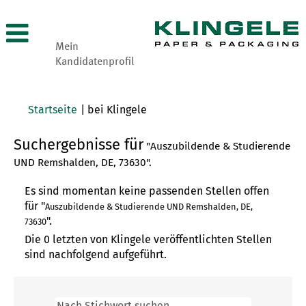
Mein
Kandidatenprofil
(aktuelle
Startseite
|
bei Klingele
Seite)
Suchergebnisse für
"Auszubildende & Studierende
UND Remshalden, DE, 73630".
Es sind momentan keine passenden Stellen offen
für "
Auszubildende & Studierende UND Remshalden, DE,
".
73630
Die 0 letzten von Klingele veröffentlichten Stellen
sind nachfolgend aufgeführt.