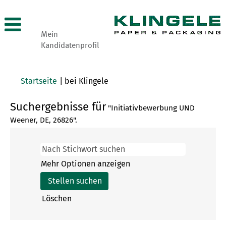
Mein
Kandidatenprofil
(aktuelle
Startseite
|
bei Klingele
Seite)
Suchergebnisse für
"Initiativbewerbung UND
Weener, DE, 26826".
Mehr Optionen anzeigen
Löschen