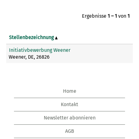
Ergebnisse
1 – 1
von
1
Stellenbezeichnung
Initiativbewerbung Weener
Weener, DE, 26826
Home
Kontakt
Newsletter abonnieren
AGB